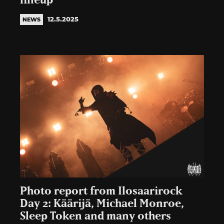
lineup
12.5.2025
NEWS
Photo report from Ilosaarirock
Day 2: Käärijä, Michael Monroe,
Sleep Token and many others