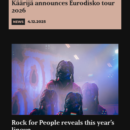
Käärijä announces Eurodisko tour
2026
4.12.2025
NEWS
Rock for People reveals this year’s