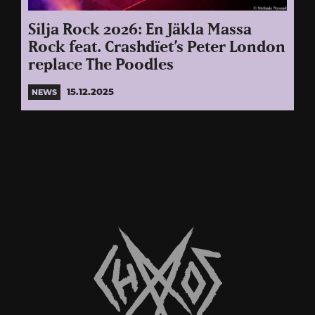
Silja Rock 2026: En Jäkla Massa
Rock feat. Crashdïet’s Peter London
replace The Poodles
15.12.2025
NEWS